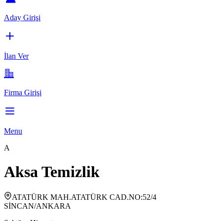
Aday Girişi
İlan Ver
Firma Girişi
Menu
A
Aksa Temizlik
ATATÜRK MAH.ATATÜRK CAD.NO:52/4
SİNCAN/ANKARA