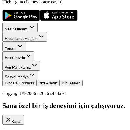
Hiçbir güncellemeyi kaçırmayın!
Site Kullanımı
Hesaplama Araçları
Yardım
Hakkımızda
Veri Politikamız
Sosyal Medya
E-posta Gönderin
Bizi Arayın
Bizi Arayın
Copyright © 2006 -
2026
isbul.net
Sana özel bir iş deneyimi için çalışıyoruz.
Kapat