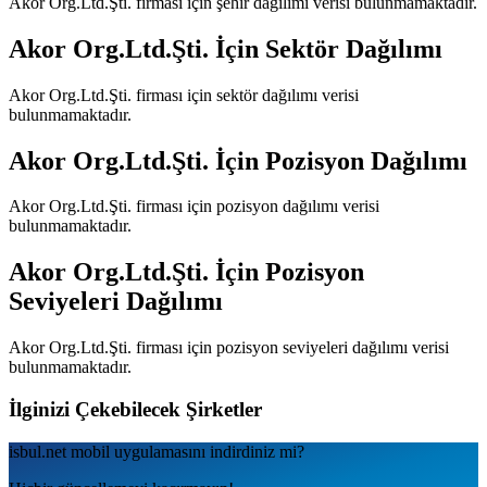
Akor Org.Ltd.Şti.
firması için şehir dağılımı verisi bulunmamaktadır.
Akor Org.Ltd.Şti.
İçin Sektör Dağılımı
Akor Org.Ltd.Şti.
firması için sektör dağılımı verisi
bulunmamaktadır.
Akor Org.Ltd.Şti.
İçin Pozisyon Dağılımı
Akor Org.Ltd.Şti.
firması için pozisyon dağılımı verisi
bulunmamaktadır.
Akor Org.Ltd.Şti.
İçin Pozisyon
Seviyeleri Dağılımı
Akor Org.Ltd.Şti.
firması için pozisyon seviyeleri dağılımı verisi
bulunmamaktadır.
İlginizi Çekebilecek Şirketler
isbul.net
mobil uygulamаsını
indirdiniz mi?