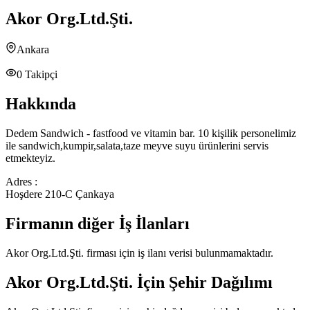
Akor Org.Ltd.Şti.
Ankara
0
Takipçi
Hakkında
Dedem Sandwich - fastfood ve vitamin bar. 10 kişilik personelimiz
ile sandwich,kumpir,salata,taze meyve suyu ürünlerini servis
etmekteyiz.
Adres :
Hoşdere 210-C Çankaya
Firmanın diğer İş İlanları
Akor Org.Ltd.Şti.
firması için iş ilanı verisi bulunmamaktadır.
Akor Org.Ltd.Şti.
İçin Şehir Dağılımı