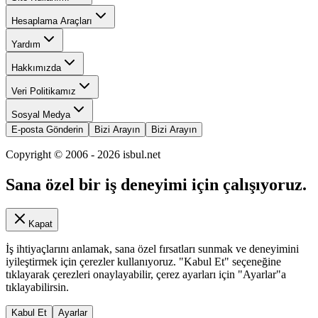
Hesaplama Araçları
Yardım
Hakkımızda
Veri Politikamız
Sosyal Medya
E-posta Gönderin
Bizi Arayın
Bizi Arayın
Copyright © 2006 -
2026
isbul.net
Sana özel bir iş deneyimi için çalışıyoruz.
Kapat
İş ihtiyaçlarını anlamak, sana özel fırsatları sunmak ve deneyimini
iyileştirmek için çerezler kullanıyoruz. "Kabul Et" seçeneğine
tıklayarak çerezleri onaylayabilir, çerez ayarları için "Ayarlar"a
tıklayabilirsin.
Kabul Et
Ayarlar