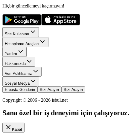
Hiçbir güncellemeyi kaçırmayın!
Site Kullanımı
Hesaplama Araçları
Yardım
Hakkımızda
Veri Politikamız
Sosyal Medya
E-posta Gönderin
Bizi Arayın
Bizi Arayın
Copyright © 2006 -
2026
isbul.net
Sana özel bir iş deneyimi için çalışıyoruz.
Kapat