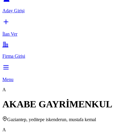
Aday Girişi
İlan Ver
Firma Girişi
Menu
A
AKABE GAYRİMENKUL
Gaziantep, yeditepe iskenderun, mustafa kemal
A