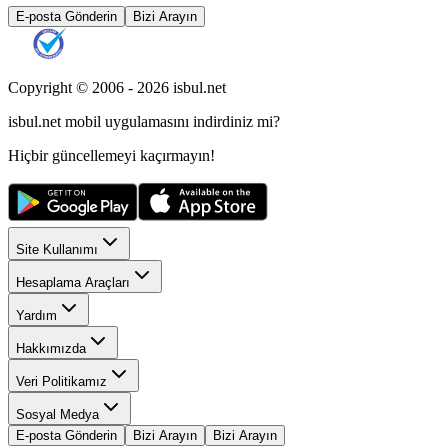
E-posta Gönderin
Bizi Arayın
Copyright © 2006 -
2026
isbul.net
isbul.net
mobil uygulamasını
indirdiniz mi?
Hiçbir güncellemeyi kaçırmayın!
Site Kullanımı
Hesaplama Araçları
Yardım
Hakkımızda
Veri Politikamız
Sosyal Medya
E-posta Gönderin
Bizi Arayın
Bizi Arayın