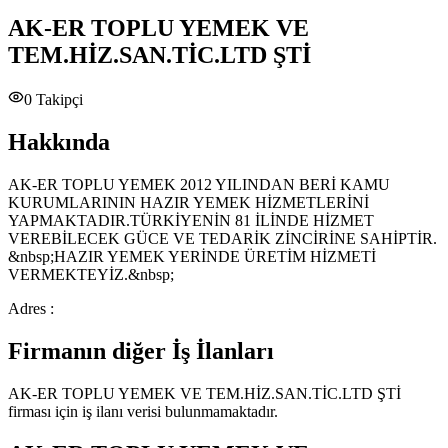
AK-ER TOPLU YEMEK VE
TEM.HİZ.SAN.TİC.LTD ŞTİ
0
Takipçi
Hakkında
AK-ER TOPLU YEMEK 2012 YILINDAN BERİ KAMU
KURUMLARININ HAZIR YEMEK HİZMETLERİNİ
YAPMAKTADIR.TÜRKİYENİN 81 İLİNDE HİZMET
VEREBİLECEK GÜCE VE TEDARİK ZİNCİRİNE SAHİPTİR.
&nbsp;HAZIR YEMEK YERİNDE ÜRETİM HİZMETİ
VERMEKTEYİZ.&nbsp;
Adres :
Firmanın diğer İş İlanları
AK-ER TOPLU YEMEK VE TEM.HİZ.SAN.TİC.LTD ŞTİ
firması için iş ilanı verisi bulunmamaktadır.